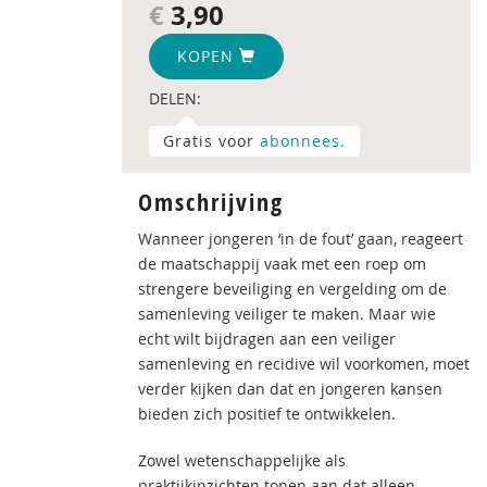
€
3,90
KOPEN
DELEN:
Gratis voor
abonnees.
Omschrijving
Wanneer jongeren ‘in de fout’ gaan, reageert
de maatschappij vaak met een roep om
strengere beveiliging en vergelding om de
samenleving veiliger te maken. Maar wie
echt wilt bijdragen aan een veiliger
samenleving en recidive wil voorkomen, moet
verder kijken dan dat en jongeren kansen
bieden zich positief te ontwikkelen.
Zowel wetenschappelijke als
praktijkinzichten tonen aan dat alleen