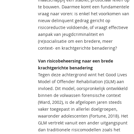
te bouwen. Daarmee komt een fundamentele
vraag naar voren: is enkel het voorkomen van
nieuw delinquent gedrag gericht op
risicoreductie voldoende, of vraagt effectieve
aanpak van jeugdcriminaliteit en
(re)socialisatie om een bredere, meer
context- en krachtgerichte benadering?
Van risicobeheersing naar een brede
krachtgerichte benadering
Tegen deze achtergrond wint het Good Lives
Model of Offender Rehabiliation (GLM) aan
invloed. Dit model, oorspronkelijk ontwikkeld
binnen de volwassen forensische context
(Ward, 2002), is de afgelopen jaren steeds
vaker toegepast in allerlei doelgroepen,
waaronder adolescenten (Fortune, 2018). Het
GLM vertrekt vanuit een ander uitgangspunt
dan traditionele risicomodellen zoals het