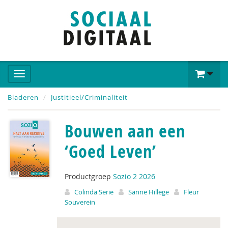
Bladeren
Justitieel/Criminaliteit
Bouwen aan een
‘Goed Leven’
Productgroep
Sozio 2 2026
Colinda Serie
Sanne Hillege
Fleur
Souverein