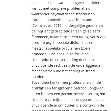
aanzienlijk deel van de jongeren in detentie
kampt met complexe problematiek,
waaronder psychiatrische stoornissen,
trauma en ontwikkelingsachterstanden
(Colins et al., 2010). In dergelijke gevallen is
delinquent gedrag zelden een geïsoleerd
fenomeen, maar eerder een uitingsvorm van
bredere psychosociale disfuncties en
maatschappelijke problemen (zoals
armoede). Een eenzijdige focus op
risicoreductie en vergelding doet dan
onvoldoende recht aan de onderliggende
mechanismen die het gedrag in stand
houden.
Bovendien herkennen professionals in de
praktijk een terugkerend patroon: jongeren
leren binnen een gecontroleerde setting om
risico’s te vermijden, maar slagen er meestal
onvoldoende in om buiten die context in de
maatschappij een stabiel, prosociaal leven op