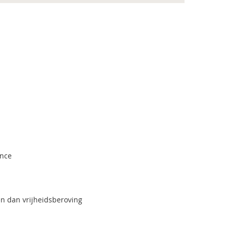
ance
 dan vrijheidsberoving