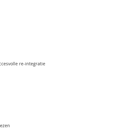
cesvolle re-integratie
wezen