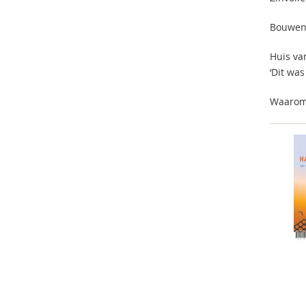
Bouwen 
Huis va
‘Dit was
Waarom 