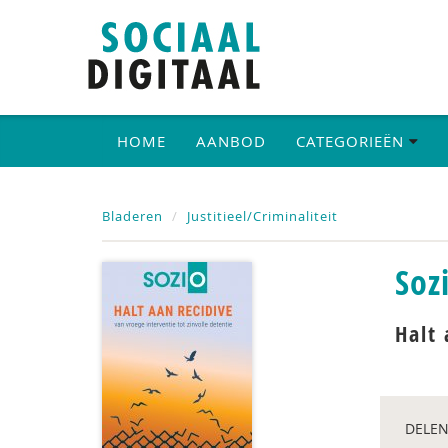
HOME
AANBOD
CATEGORIEËN
Bladeren
Justitieel/Criminaliteit
Soz
Halt 
DELEN