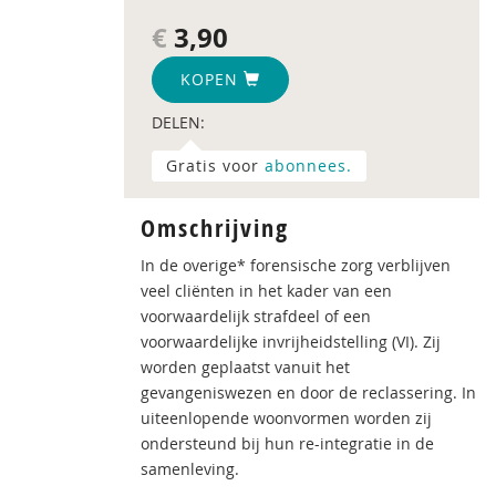
€
3,90
KOPEN
DELEN:
Gratis voor
abonnees.
Omschrijving
In de overige* forensische zorg verblijven
veel cliënten in het kader van een
voorwaardelijk strafdeel of een
voorwaardelijke invrijheidstelling (VI). Zij
worden geplaatst vanuit het
gevangeniswezen en door de reclassering. In
uiteenlopende woonvormen worden zij
ondersteund bij hun re-integratie in de
samenleving.