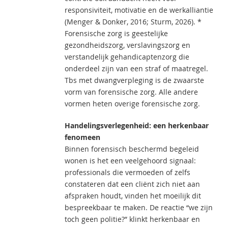
responsiviteit, motivatie en de werkalliantie
(Menger & Donker, 2016; Sturm, 2026). *
Forensische zorg is geestelijke
gezondheidszorg, verslavingszorg en
verstandelijk gehandicaptenzorg die
onderdeel zijn van een straf of maatregel.
Tbs met dwangverpleging is de zwaarste
vorm van forensische zorg. Alle andere
vormen heten overige forensische zorg.
Handelingsverlegenheid: een herkenbaar
fenomeen
Binnen forensisch beschermd begeleid
wonen is het een veelgehoord signaal:
professionals die vermoeden of zelfs
constateren dat een cliënt zich niet aan
afspraken houdt, vinden het moeilijk dit
bespreekbaar te maken. De reactie “we zijn
toch geen politie?” klinkt herkenbaar en