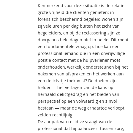
Kenmerkend voor deze situatie is de relatief
grote vrijheid die cliënten genieten: in
forensisch beschermd begeleid wonen zijn
zij vele uren per dag buiten het zicht van
begeleiders, en bij de reclassering zijn ze
doorgaans hele dagen niet in beeld. Dit roept
een fundamentele vraag op: hoe kan een
professional iemand die in een onvrijwillige
positie contact met de hulpverlener moet
onderhouden, werkelijk ondersteunen bij het
nakomen van afspraken en het werken aan
een delictvrije toekomst? De doelen zijn
helder — het verlagen van de kans op
herhaald delictgedrag en het bieden van
perspectief op een volwaardig en zinvol
bestaan — maar de weg ernaartoe verloopt
zelden rechtlijnig.
De aanpak van recidive vraagt van de
professional dat hij balanceert tussen zorg,