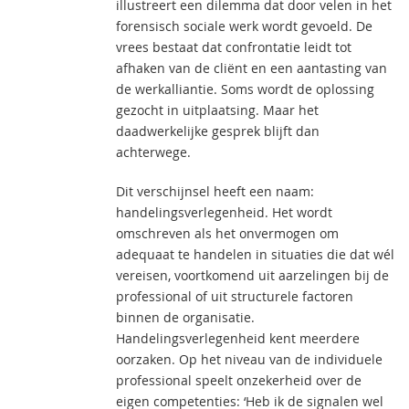
illustreert een dilemma dat door velen in het
forensisch sociale werk wordt gevoeld. De
vrees bestaat dat confrontatie leidt tot
afhaken van de cliënt en een aantasting van
de werkalliantie. Soms wordt de oplossing
gezocht in uitplaatsing. Maar het
daadwerkelijke gesprek blijft dan
achterwege.
Dit verschijnsel heeft een naam:
handelingsverlegenheid. Het wordt
omschreven als het onvermogen om
adequaat te handelen in situaties die dat wél
vereisen, voortkomend uit aarzelingen bij de
professional of uit structurele factoren
binnen de organisatie.
Handelingsverlegenheid kent meerdere
oorzaken. Op het niveau van de individuele
professional speelt onzekerheid over de
eigen competenties: ‘Heb ik de signalen wel