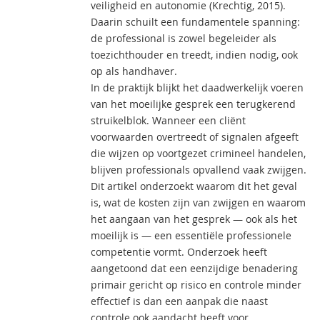
veiligheid en autonomie (Krechtig, 2015).
Daarin schuilt een fundamentele spanning:
de professional is zowel begeleider als
toezichthouder en treedt, indien nodig, ook
op als handhaver.
In de praktijk blijkt het daadwerkelijk voeren
van het moeilijke gesprek een terugkerend
struikelblok. Wanneer een cliënt
voorwaarden overtreedt of signalen afgeeft
die wijzen op voortgezet crimineel handelen,
blijven professionals opvallend vaak zwijgen.
Dit artikel onderzoekt waarom dit het geval
is, wat de kosten zijn van zwijgen en waarom
het aangaan van het gesprek — ook als het
moeilijk is — een essentiële professionele
competentie vormt. Onderzoek heeft
aangetoond dat een eenzijdige benadering
primair gericht op risico en controle minder
effectief is dan een aanpak die naast
controle ook aandacht heeft voor