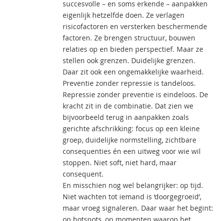
succesvolle – en soms erkende – aanpakken
eigenlijk hetzelfde doen. Ze verlagen
risicofactoren en versterken beschermende
factoren. Ze brengen structuur, bouwen
relaties op en bieden perspectief. Maar ze
stellen ook grenzen. Duidelijke grenzen.
Daar zit ook een ongemakkelijke waarheid.
Preventie zonder repressie is tandeloos.
Repressie zonder preventie is eindeloos. De
kracht zit in de combinatie. Dat zien we
bijvoorbeeld terug in aanpakken zoals
gerichte afschrikking: focus op een kleine
groep, duidelijke normstelling, zichtbare
consequenties én een uitweg voor wie wil
stoppen. Niet soft, niet hard, maar
consequent.
En misschien nog wel belangrijker: op tijd.
Niet wachten tot iemand is ‘doorgegroeid’,
maar vroeg signaleren. Daar waar het begint:
op hotspots, op momenten waarop het