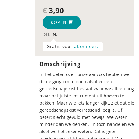
€
3,90
KOPEN
DELEN:
Gratis voor
abonnees.
Omschrijving
In het debat over jonge aanwas hebben we
de neiging om te doen alsof er een
gereedschapskist bestaat waar we alleen nog
maar het juiste instrument uit hoeven te
pakken. Maar wie iets langer kijkt, ziet dat die
gereedschapskist verrassend leeg is. Of
beter: slecht gevuld met bewijs. We weten
minder dan we denken. En toch handelen we
alsof we het zeker weten. Dat is geen
pleidooi voor stilstand; integendeel. We