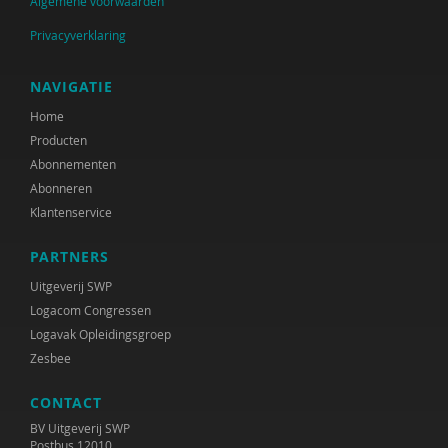
Algemene voorwaarden
Privacyverklaring
NAVIGATIE
Home
Producten
Abonnementen
Abonneren
Klantenservice
PARTNERS
Uitgeverij SWP
Logacom Congressen
Logavak Opleidingsgroep
Zesbee
CONTACT
BV Uitgeverij SWP
Postbus 12010