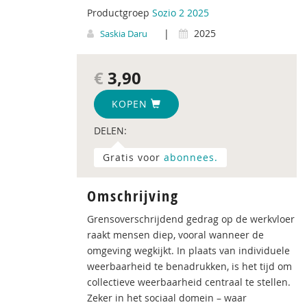
Productgroep
Sozio 2 2025
|
2025
Saskia Daru
€
3,90
KOPEN
DELEN:
Gratis voor
abonnees.
Omschrijving
Grensoverschrijdend gedrag op de werkvloer
raakt mensen diep, vooral wanneer de
omgeving wegkijkt. In plaats van individuele
weerbaarheid te benadrukken, is het tijd om
collectieve weerbaarheid centraal te stellen.
Zeker in het sociaal domein – waar