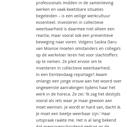
professionals midden in de samenleving
werken en vaak kwetsbare situaties
begeleiden – is een veilige werkcultuur
essentieel. Investeren in collectieve
weerbaarheid is daarmee niet alleen een
reactie, maar vooral ook een preventieve
beweging naar voren. Volgens Saskia Daru
van Movisie moeten omstanders en collega’s
op de werkvloer leren het voor slachtoffers
op te nemen. Ze pleit ervoor om te
investeren in collectieve weerbaarheid.
In een EenVandaag-reportage1 kwam
onlangs een jonge vrouw aan het woord over
ongewenste aanrakingen tijdens haar het
werk in de horeca. Ze zei: ‘Ik zag het destijds
vooral als iets waar je maar gewoon aan
moet wennen. Je wordt er hard van, dacht ik.
Je moet een beetje weerbaar zijn.’ Haar
uitspraak raakte me. Het is al lang bekend
dat grensoverschrijdend gedrag op de