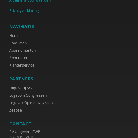
Algemene voorwaarden
Privacyverklaring
NAVIGATIE
Home
Producten
Abonnementen
Abonneren
Klantenservice
PARTNERS
Uitgeverij SWP
Logacom Congressen
Logavak Opleidingsgroep
Zesbee
CONTACT
BV Uitgeverij SWP
Postbus 12010