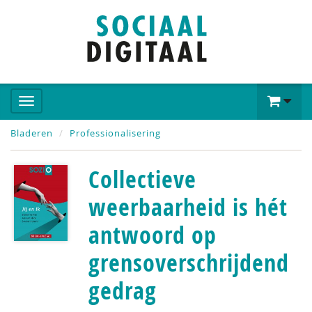
Bladeren
Professionalisering
Collectieve
weerbaarheid is hét
antwoord op
grensoverschrijdend
gedrag