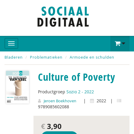
Bladeren
Problematieken
Armoede en schulden
Culture of Poverty
Productgroep
Sozio 2 - 2022
|
2022
|
Jeroen Boekhoven
9789085602088
€
3,90