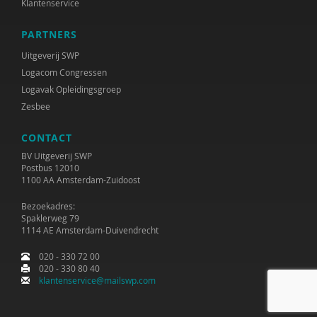
Klantenservice
PARTNERS
Uitgeverij SWP
Logacom Congressen
Logavak Opleidingsgroep
Zesbee
CONTACT
BV Uitgeverij SWP
Postbus 12010
1100 AA Amsterdam-Zuidoost
Bezoekadres:
Spaklerweg 79
1114 AE Amsterdam-Duivendrecht
020 - 330 72 00
020 - 330 80 40
klantenservice@mailswp.com