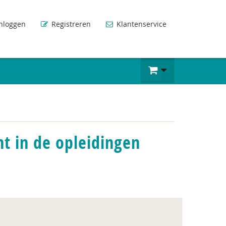
nloggen
Registreren
Klantenservice
t in de opleidingen