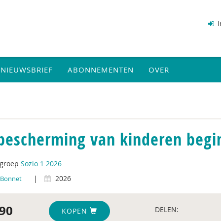
I
NIEUWSBRIEF
ABONNEMENTEN
OVER
bescherming van kinderen begin
tgroep
Sozio 1 2026
|
2026
 Bonnet
90
DELEN:
KOPEN