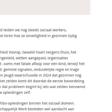
d leiden we nog steeds sociaal werkers,
 leren hoe ze onveiligheid in gezinnen tijdig
gheid Voorop, Geweld hoort nergens thuis, het
ngesteld, wetten aangepast, organisaties
–soms met fatale afloop voor een kind, terwijl het
d: gemiste signalen, onduidelijke regie en trage
en Jeugd waarschuwde in 2024 dat gezinnen nog
 Niet zelden komt dit doordat de eerste beoordeling
van dat probleem begint bij iets wat zelden benoemd
e opleidingen zelf.
r hbo-opleidingen binnen het sociaal domein.
schappelijk Werk besteden wel aandacht aan