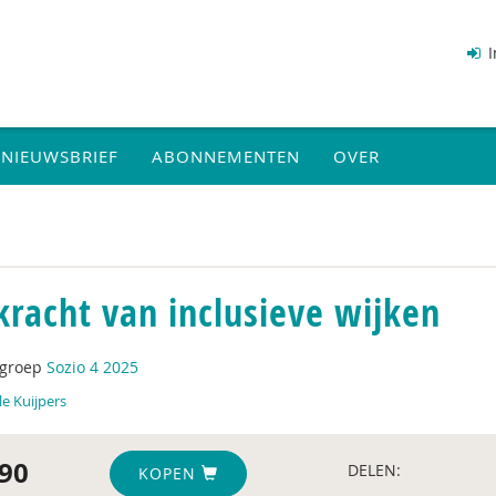
I
NIEUWSBRIEF
ABONNEMENTEN
OVER
kracht van inclusieve wijken
tgroep
Sozio 4 2025
le Kuijpers
90
DELEN:
KOPEN