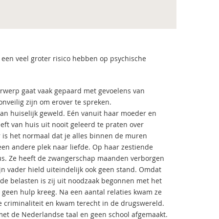
 een veel groter risico hebben op psychische
derwerp gaat vaak gepaard met gevoelens van
nveilig zijn om erover te spreken.
an huiselijk geweld. Eén vanuit haar moeder en
ft van huis uit nooit geleerd te praten over
r is het normaal dat je alles binnen de muren
een andere plek naar liefde. Op haar zestiende
ortus. Ze heeft de zwangerschap maanden verborgen
n vader hield uiteindelijk ook geen stand. Omdat
e belasten is zij uit noodzaak begonnen met het
r geen hulp kreeg. Na een aantal relaties kwam ze
de criminaliteit en kwam terecht in de drugswereld.
met de Nederlandse taal en geen school afgemaakt.