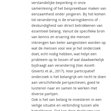
verstandelijke beperking in onze
samenleving of het bespreekbaar maken van
eenzaamheid onder jongeren. Bij het komen
tot verandering is de ervaringskennis of -
deskundigheid van direct betrokkenen van
essentieel belang. Vanuit de specifieke bron
van kennis en ervaring die mensen
inbrengen kan beter aangesloten worden op
wat de mensen voor wie je het onderzoek
doet, echt nodig hebben, wat helpt een
probleem op te lossen of wat daadwerkelijk
bijdraagt aan verandering (Van Asselt-
Goverts et al., 2017). Voor participatief
onderzoek is het belangrijk om recht te doen
aan verschillende perspectieven, goed te
luisteren naar en samen te werken met
diverse partijen.
Ook is het van belang te investeren in een
veilige situatie en verbinding tussen alle
betrokkenen. Dat kan door deelname van