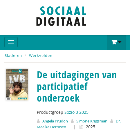
Bladeren
Werkvelden
De uitdagingen van
participatief
onderzoek
Productgroep
Sozio 3 2025
Angela Prudon
Simone Krijgsman
Dr.
|
2025
Maaike Hermsen