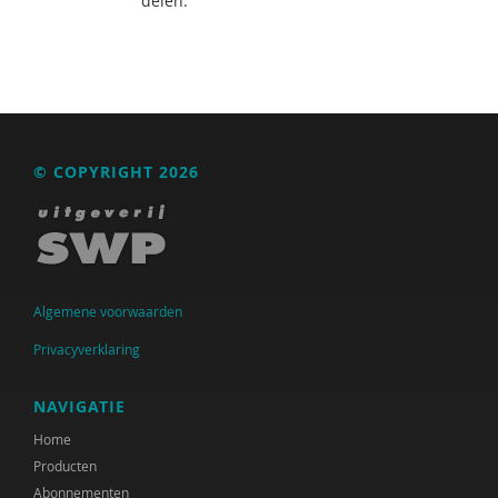
delen.
© COPYRIGHT 2026
Algemene voorwaarden
Privacyverklaring
NAVIGATIE
Home
Producten
Abonnementen