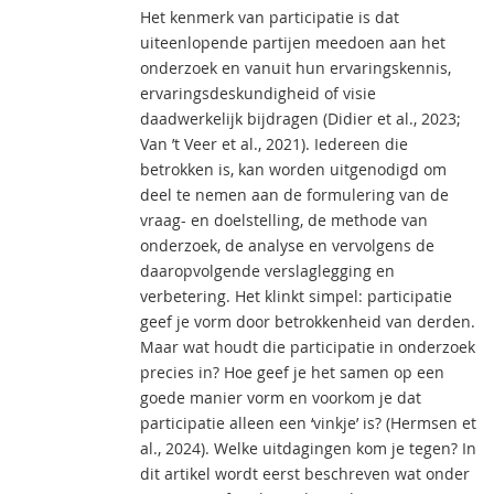
Het kenmerk van participatie is dat
uiteenlopende partijen meedoen aan het
onderzoek en vanuit hun ervaringskennis,
ervaringsdeskundigheid of visie
daadwerkelijk bijdragen (Didier et al., 2023;
Van ’t Veer et al., 2021). Iedereen die
betrokken is, kan worden uitgenodigd om
deel te nemen aan de formulering van de
vraag- en doelstelling, de methode van
onderzoek, de analyse en vervolgens de
daaropvolgende verslaglegging en
verbetering. Het klinkt simpel: participatie
geef je vorm door betrokkenheid van derden.
Maar wat houdt die participatie in onderzoek
precies in? Hoe geef je het samen op een
goede manier vorm en voorkom je dat
participatie alleen een ‘vinkje’ is? (Hermsen et
al., 2024). Welke uitdagingen kom je tegen? In
dit artikel wordt eerst beschreven wat onder