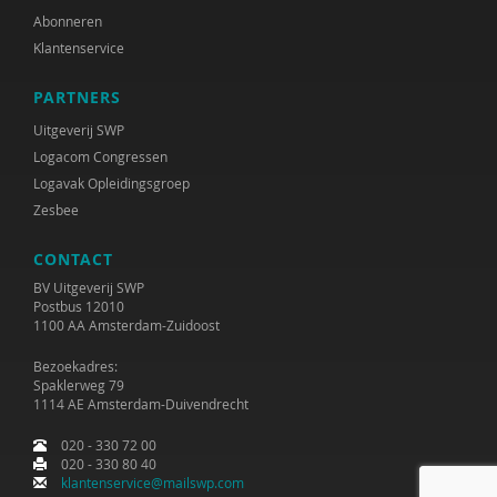
Abonneren
Klantenservice
PARTNERS
Uitgeverij SWP
Logacom Congressen
Logavak Opleidingsgroep
Zesbee
CONTACT
BV Uitgeverij SWP
Postbus 12010
1100 AA Amsterdam-Zuidoost
Bezoekadres:
Spaklerweg 79
1114 AE Amsterdam-Duivendrecht
020 - 330 72 00
020 - 330 80 40
klantenservice@mailswp.com