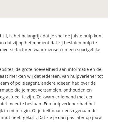
zit, is het belangrijk dat je snel de juiste hulp kunt
n dat zij op het moment dat zij besloten hulp te
r diverse factoren waar mensen en een soortgelijke
ebsites, de grote hoeveelheid aan informatie en de
aast merkten wij dat iedereen, van hulpverlener tot
eam of politieagent, andere ideeën had over de
formatie die je moet verzamelen, onthouden en
 nog actueel te zijn. Zo kwam er iemand met een
 niet meer te bestaan. Een hulpverlener had het
jk in mijn regio. Of je belt naar een zogenaamde
inuut heeft gekost. Dat zie je dan pas later op jouw