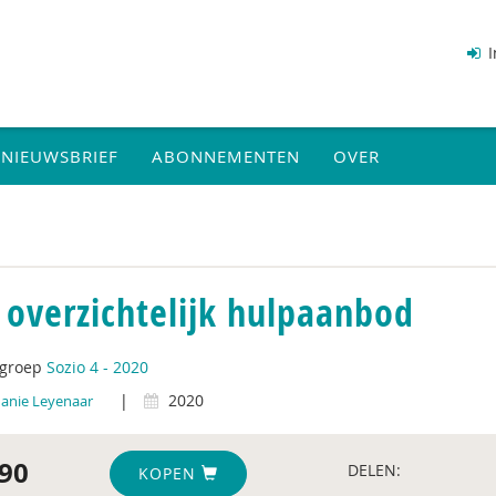
I
NIEUWSBRIEF
ABONNEMENTEN
OVER
 overzichtelijk hulpaanbod
tgroep
Sozio 4 - 2020
|
2020
anie Leyenaar
90
DELEN:
KOPEN