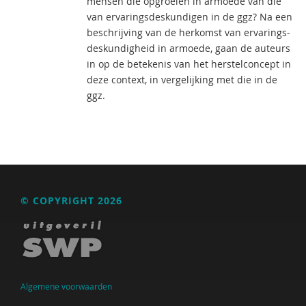
mensen die opgroeien in armoede van die
van ervaringsdeskundigen in de ggz? Na een
beschrijving van de herkomst van ervarings­
deskundigheid in armoede, gaan de auteurs
in op de betekenis van het herstelconcept in
deze context, in vergelijking met die in de
ggz.
© COPYRIGHT 2026
Algemene voorwaarden