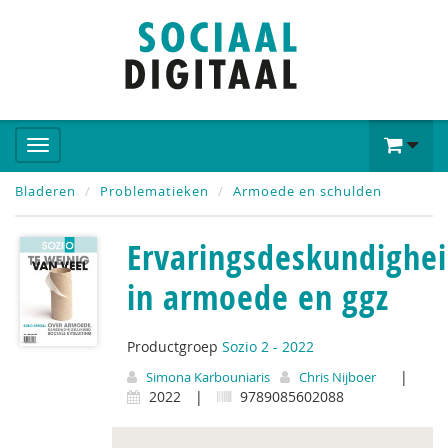
Bladeren
Problematieken
Armoede en schulden
Ervaringsdeskundighe
in armoede en ggz
Productgroep
Sozio 2 - 2022
|
Simona Karbouniaris
Chris Nijboer
2022
|
9789085602088