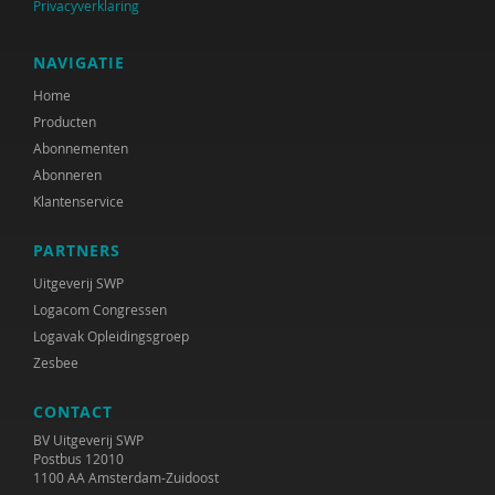
Privacyverklaring
NAVIGATIE
Home
Producten
Abonnementen
Abonneren
Klantenservice
PARTNERS
Uitgeverij SWP
Logacom Congressen
Logavak Opleidingsgroep
Zesbee
CONTACT
BV Uitgeverij SWP
Postbus 12010
1100 AA Amsterdam-Zuidoost