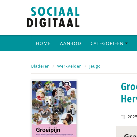
HOME
AANBOD
CATEGORIEËN
Bladeren
Werkvelden
Jeugd
Gro
Her
202
Gra