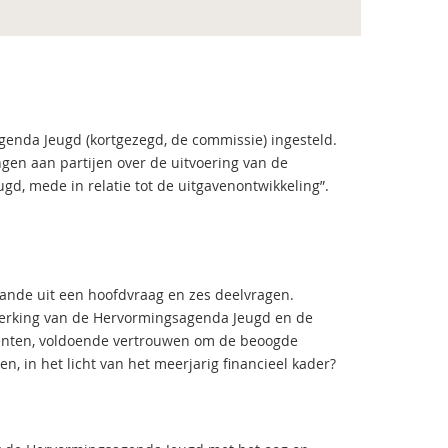
enda Jeugd (kortgezegd, de commissie) ingesteld.
gen aan partijen over de uitvoering van de
, mede in relatie tot de uitgavenontwikkeling”.
aande uit een hoofdvraag en zes deelvragen.
werking van de Hervormingsagenda Jeugd en de
meenten, voldoende vertrouwen om de beoogde
, in het licht van het meerjarig financieel kader?