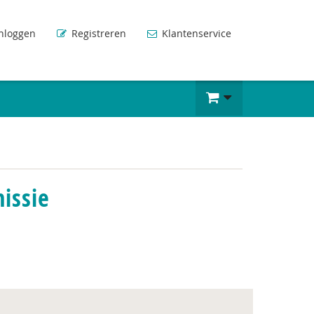
nloggen
Registreren
Klantenservice
issie