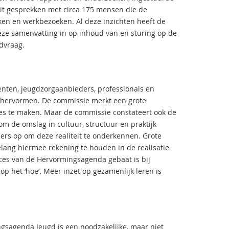
it gesprekken met circa 175 mensen die de
ken en werkbezoeken. Al deze inzichten heeft de
ze samenvatting in op inhoud van en sturing op de
dvraag.
nten, jeugdzorgaanbieders, professionals en
e hervormen. De commissie merkt een grote
es te maken. Maar de commissie constateert ook de
om de omslag in cultuur, structuur en praktijk
ers op om deze realiteit te onderkennen. Grote
belang hiermee rekening te houden in de realisatie
ces van de Hervormingsagenda gebaat is bij
op het ‘hoe’. Meer inzet op gezamenlijk leren is
agenda Jeugd is een noodzakelijke, maar niet