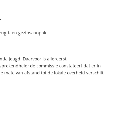
•
eugd- en gezinsaanpak.
da Jeugd. Daarvoor is allereerst
prekendheid; de commissie constateert dat er in
e mate van afstand tot de lokale overheid verschilt