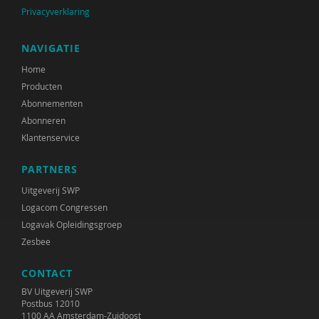
Privacyverklaring
NAVIGATIE
Home
Producten
Abonnementen
Abonneren
Klantenservice
PARTNERS
Uitgeverij SWP
Logacom Congressen
Logavak Opleidingsgroep
Zesbee
CONTACT
BV Uitgeverij SWP
Postbus 12010
1100 AA Amsterdam-Zuidoost