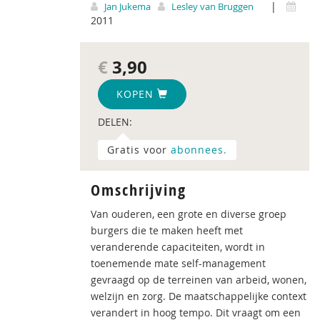
|
Jan Jukema
Lesley van Bruggen
2011
€
3,90
KOPEN
DELEN:
Gratis voor
abonnees.
Omschrijving
Van ouderen, een grote en diverse groep
burgers die te maken heeft met
veranderende capaciteiten, wordt in
toenemende mate self-management
gevraagd op de terreinen van arbeid, wonen,
welzijn en zorg. De maatschappelijke context
verandert in hoog tempo. Dit vraagt om een