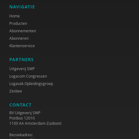
NAVIGATIE
Home
Producten
Abonnementen
Abonneren
Klantenservice
PARTNERS
Uitgeverij SWP
Logacom Congressen
Logavak Opleidingsgroep
Zesbee
CONTACT
BV Uitgeverij SWP
Postbus 12010
1100 AA Amsterdam-Zuidoost
Bezoekadres: