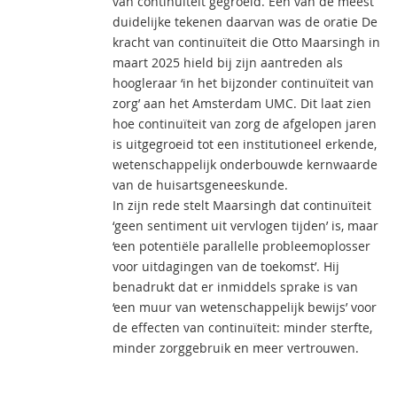
van continuïteit gegroeid. Een van de meest
duidelijke tekenen daarvan was de oratie De
kracht van continuïteit die Otto Maarsingh in
maart 2025 hield bij zijn aantreden als
hoogleraar ‘in het bijzonder continuïteit van
zorg’ aan het Amsterdam UMC. Dit laat zien
hoe continuïteit van zorg de afgelopen jaren
is uitgegroeid tot een institutioneel erkende,
wetenschappelijk onderbouwde kernwaarde
van de huisartsgeneeskunde.
In zijn rede stelt Maarsingh dat continuïteit
‘geen sentiment uit vervlogen tijden’ is, maar
‘een potentiële parallelle probleemoplosser
voor uitdagingen van de toekomst’. Hij
benadrukt dat er inmiddels sprake is van
‘een muur van wetenschappelijk bewijs’ voor
de effecten van continuïteit: minder sterfte,
minder zorggebruik en meer vertrouwen.