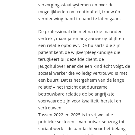
verzorgingsstaatsystemen en over de
mogelijkheden om continuïteit, trouw én
vernieuwing hand in hand te laten gaan.
De professional die niet na drie maanden
vertrekt, maar jarenlang aanwezig blijft en
een relatie opbouwt. De huisarts die zijn
patiënt kent, de wijkverpleegkundige die
terugkeert bij dezelfde cliënt, de
jeugdhulpverlener die een kind écht volgt, de
sociaal werker die volledig vertrouwd is met
een buurt. Dat is het ‘geheim van de lange
relatie’ – het inzicht dat duurzame,
betrouwbare relaties de belangrijkste
voorwaarde zijn voor kwaliteit, herstel en
vertrouwen.
Tussen 2022 en 2025 is in vrijwel alle
publieke sectoren – van huisartsenzorg tot
sociaal werk – de aandacht voor het belang