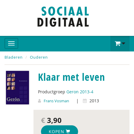
Bladeren
Ouderen
Klaar met leven
Productgroep
Geron 2013-4
|
2013
Frans Vosman
€
3,90
KOPEN