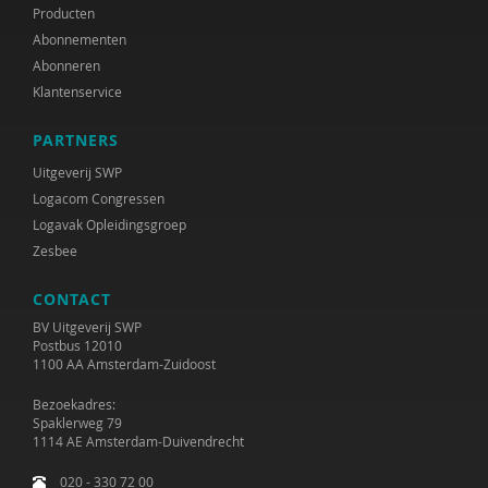
Producten
Abonnementen
Abonneren
Klantenservice
PARTNERS
Uitgeverij SWP
Logacom Congressen
Logavak Opleidingsgroep
Zesbee
CONTACT
BV Uitgeverij SWP
Postbus 12010
1100 AA Amsterdam-Zuidoost
Bezoekadres:
Spaklerweg 79
1114 AE Amsterdam-Duivendrecht
020 - 330 72 00