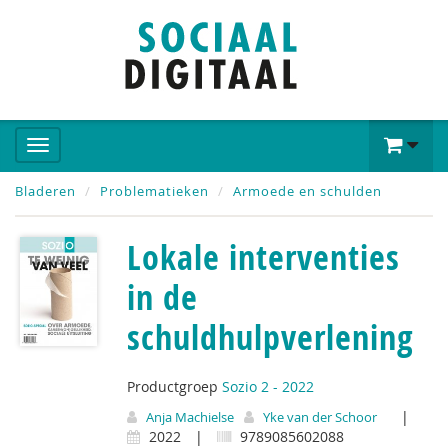
Bladeren
Problematieken
Armoede en schulden
Lokale interventies
in de
schuldhulpverlening
Productgroep
Sozio 2 - 2022
|
Anja Machielse
Yke van der Schoor
2022
|
9789085602088