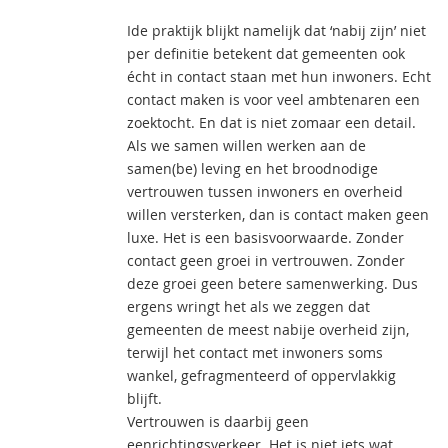
Ide praktijk blijkt namelijk dat ‘nabij zijn’ niet
per definitie betekent dat gemeenten ook
écht in contact staan met hun inwoners. Echt
contact maken is voor veel ambtenaren een
zoektocht. En dat is niet zomaar een detail.
Als we samen willen werken aan de
samen(be) leving en het broodnodige
vertrouwen tussen inwoners en overheid
willen versterken, dan is contact maken geen
luxe. Het is een basisvoorwaarde. Zonder
contact geen groei in vertrouwen. Zonder
deze groei geen betere samenwerking. Dus
ergens wringt het als we zeggen dat
gemeenten de meest nabije overheid zijn,
terwijl het contact met inwoners soms
wankel, gefragmenteerd of oppervlakkig
blijft.
Vertrouwen is daarbij geen
eenrichtingsverkeer. Het is niet iets wat