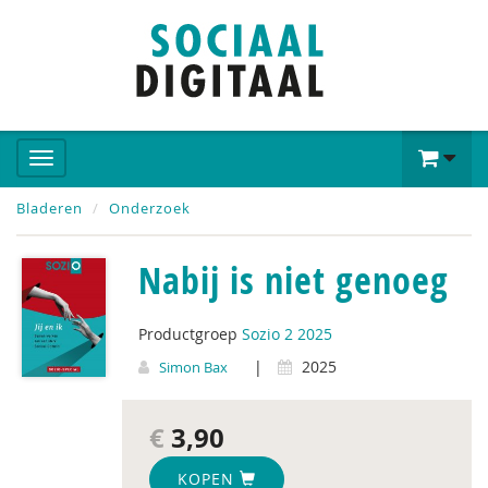
Bladeren
Onderzoek
Nabij is niet genoeg
Productgroep
Sozio 2 2025
|
2025
Simon Bax
€
3,90
KOPEN