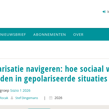
I
NIEUWSBRIEF
ABONNEMENTEN
OVER
arisatie navigeren: hoe sociaal
den in gepolariseerde situaties
tgroep
Sozio 1 2026
|
2026
Rocak
Stef Dingemans