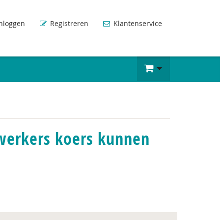
nloggen
Registreren
Klantenservice
 werkers koers kunnen