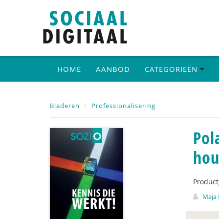
HOME
AANBOD
CATEGORIEËN
Bladeren
Professionalisering
Pol
hou
Produc
Maja 