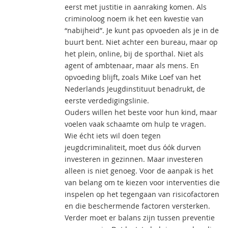
eerst met justitie in aanraking komen. Als
criminoloog noem ik het een kwestie van
“nabijheid”. Je kunt pas opvoeden als je in de
buurt bent. Niet achter een bureau, maar op
het plein, online, bij de sporthal. Niet als
agent of ambtenaar, maar als mens. En
opvoeding blijft, zoals Mike Loef van het
Nederlands Jeugdinstituut benadrukt, de
eerste verdedigingslinie.
Ouders willen het beste voor hun kind, maar
voelen vaak schaamte om hulp te vragen.
Wie écht iets wil doen tegen
jeugdcriminaliteit, moet dus óók durven
investeren in gezinnen. Maar investeren
alleen is niet genoeg. Voor de aanpak is het
van belang om te kiezen voor interventies die
inspelen op het tegengaan van risicofactoren
en die beschermende factoren versterken.
Verder moet er balans zijn tussen preventie