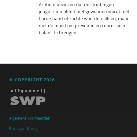
Arnhem bewijzen dat de strijd tegen
jeugdcriminaliteit niet gewonnen wordt met
harde hand of zachte woorden alleen, maar
met de moed om preventie en repressie in
balans te brengen.
© COPYRIGHT 2026
Algemene voorwaarden
Privacyverklaring