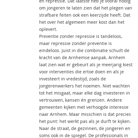
en repressie. Dat laatste heb je vooral nodig
om jongeren te laten zien dat het plegen van
strafbare feiten ook een keerzijde heeft. Dat
het over het algemeen meer kost dan het
oplevert.
Preventie zonder repressie is tandeloos,
maar repressie zonder preventie is
eindeloos. Juist in die combinatie schuilt de
kracht van de Arnhemse aanpak. Arnhem
laat zien wat er gebeurt als je meerjarig kiest
voor interventies die ertoe doen en als je
investeert in vredestijd, zoals de
jongerenwerkers het noemen. Niet wachten
tot het misgaat, maar elke dag investeren in
vertrouwen, kansen én grenzen. Andere
gemeenten kijken met verhoogde interesse
naar Arnhem. Maar misschien is dat precies
het punt: het werkt pas als je durft te kijken.
Naar de straat, de gezinnen, de jongeren en
soms ook in de spiegel. De professionals in