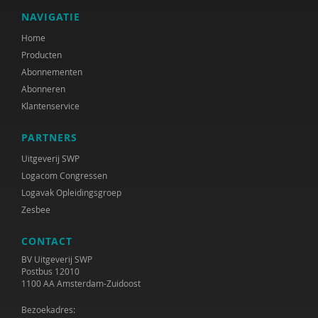
NAVIGATIE
Home
Producten
Abonnementen
Abonneren
Klantenservice
PARTNERS
Uitgeverij SWP
Logacom Congressen
Logavak Opleidingsgroep
Zesbee
CONTACT
BV Uitgeverij SWP
Postbus 12010
1100 AA Amsterdam-Zuidoost
Bezoekadres: