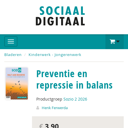
Bladeren
Kinderwerk - Jongerenwerk
Preventie en
repressie in balans
Productgroep
Sozio 2 2026
Henk Ferwerda
€
3,90