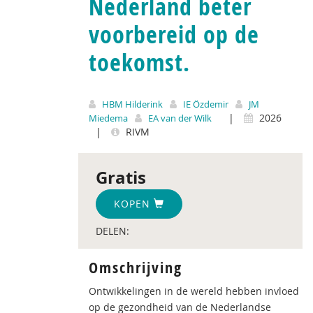
Nederland beter
voorbereid op de
toekomst.
HBM Hilderink
IE Özdemir
JM
|
2026
Miedema
EA van der Wilk
|
RIVM
Gratis
KOPEN
DELEN:
Omschrijving
Ontwikkelingen in de wereld hebben invloed
op de gezondheid van de Nederlandse