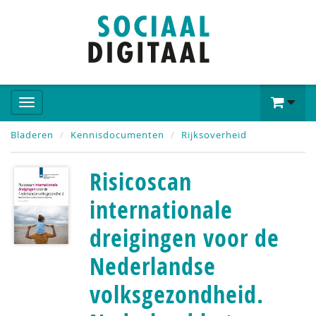
Bladeren
Kennisdocumenten
Rijksoverheid
Risicoscan
internationale
dreigingen voor de
Nederlandse
volksgezondheid.