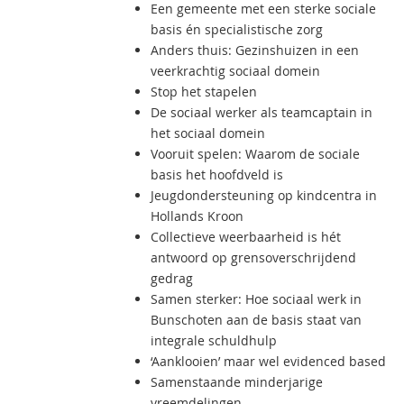
Een gemeente met een sterke sociale
basis én specialistische zorg
Anders thuis: Gezinshuizen in een
veerkrachtig sociaal domein
Stop het stapelen
De sociaal werker als teamcaptain in
het sociaal domein
Vooruit spelen: Waarom de sociale
basis het hoofdveld is
Jeugdondersteuning op kindcentra in
Hollands Kroon
Collectieve weerbaarheid is hét
antwoord op grensoverschrijdend
gedrag
Samen sterker: Hoe sociaal werk in
Bunschoten aan de basis staat van
integrale schuldhulp
‘Aanklooien’ maar wel evidenced based
Samenstaande minderjarige
vreemdelingen