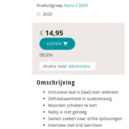
Productgroep
Sozio 2 2025
2025
€
14,95
KOPEN
DELEN:
Gratis voor
abonnees.
Omschrijving
Inclusieve taal is (taal) voor iedereen
Zelfredzaamheid in ouderenzorg
Woorden schieten te kort
Nabij is niet genoeg
Samen zoeken naar echte oplossingen
Interview met Erik Gerritsen