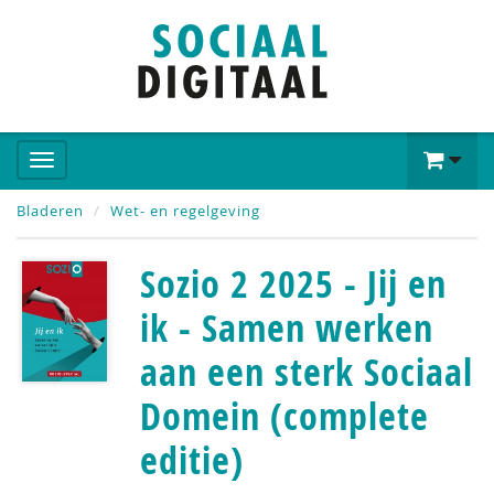
Bladeren
Wet- en regelgeving
Sozio 2 2025 - Jij en
ik - Samen werken
aan een sterk Sociaal
Domein (complete
editie)