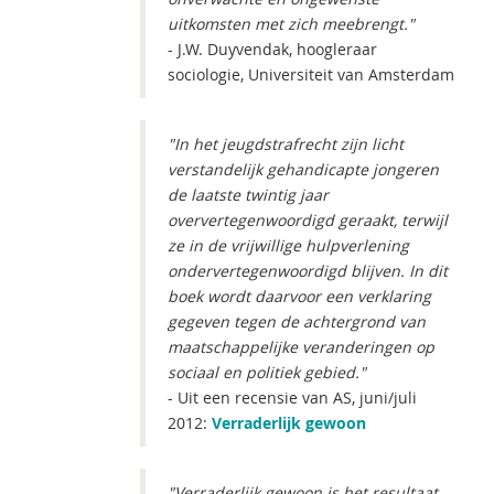
uitkomsten met zich meebrengt."
- J.W. Duyvendak, hoogleraar
sociologie, Universiteit van Amsterdam
"In het jeugdstrafrecht zijn licht
verstandelijk gehandicapte jongeren
de laatste twintig jaar
oververtegenwoordigd geraakt, terwijl
ze in de vrijwillige hulpverlening
ondervertegenwoordigd blijven. In dit
boek wordt daarvoor een verklaring
gegeven tegen de achtergrond van
maatschappelijke veranderingen op
sociaal en politiek gebied."
- Uit een recensie van AS, juni/juli
2012:
Verraderlijk gewoon
"Verraderlijk gewoon is het resultaat