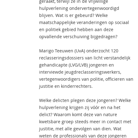
geraakt, terwijl ze in de vrijwillige
hulpverlening ondervertegenwoordigd
blijven. Wat is er gebeurd? Welke
maatschappelijke veranderingen op sociaal
en politiek gebied hebben aan deze
opvallende verschuiving bijgedragen?
Marigo Teeuwen (UvA) onderzocht 120
reclasseringsdossiers van licht verstandelijk
gehandicapte (LVG/LVB) jongeren en
interviewde jeugdreclasseringswerkers,
vertegenwoordigers van politie, officieren van
justitie en kinderrechters.
Welke delicten plegen deze jongeren? Welke
hulpverlening krijgen zij vóór en na het
delict? Waarom komt deze van nature
kwetsbare groep steeds meer in contact met
justitie, met alle gevolgen van dien. Wat
weten de professionals van deze jongeren