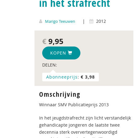
in het strafrecht
|
2012
Marigo Teeuwen
€
9,95
KOPEN
DELEN:
Abonneeprijs
:
€ 3,98
Omschrijving
Winnaar SMV Publicatieprijs 2013
In het jeugdstrafrecht zijn licht verstandelijk
gehandicapte jongeren de laatste twee
decennia sterk oververtegenwoordigd