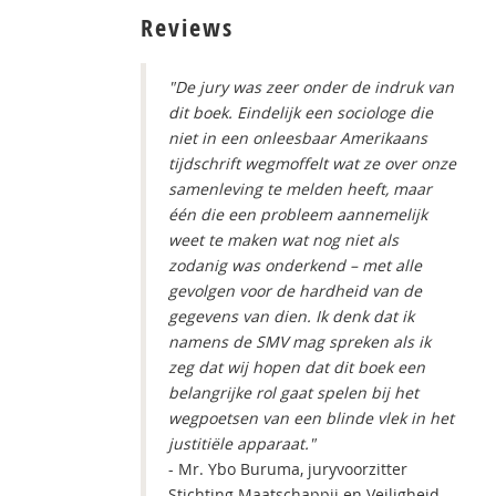
Reviews
"
De jury was zeer onder de indruk van
dit boek. Eindelijk een sociologe die
niet in een onleesbaar Amerikaans
tijdschrift wegmoffelt wat ze over onze
samenleving te melden heeft, maar
één die een probleem aannemelijk
weet te maken wat nog niet als
zodanig was onderkend – met alle
gevolgen voor de hardheid van de
gegevens van dien. Ik denk dat ik
namens de SMV mag spreken als ik
zeg dat wij hopen dat dit boek een
belangrijke rol gaat spelen bij het
wegpoetsen van een blinde vlek in het
justitiële apparaat."
- Mr. Ybo Buruma, juryvoorzitter
Stichting Maatschappij en Veiligheid