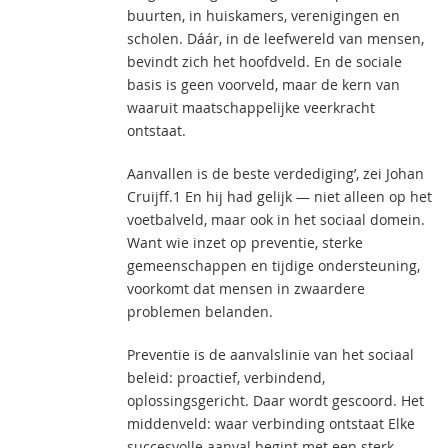
buurten, in huiskamers, verenigingen en
scholen. Dáár, in de leefwereld van mensen,
bevindt zich het hoofdveld. En de sociale
basis is geen voorveld, maar de kern van
waaruit maatschappelijke veerkracht
ontstaat.
Aanvallen is de beste verdediging’, zei Johan
Cruijff.1 En hij had gelijk — niet alleen op het
voetbalveld, maar ook in het sociaal domein.
Want wie inzet op preventie, sterke
gemeenschappen en tijdige ondersteuning,
voorkomt dat mensen in zwaardere
problemen belanden.
Preventie is de aanvalslinie van het sociaal
beleid: proactief, verbindend,
oplossingsgericht. Daar wordt gescoord. Het
middenveld: waar verbinding ontstaat Elke
succesvolle aanval begint met een sterk