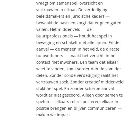
vraagt om samenspel, overzicht en
vertrouwen in elkaar. De verdediging —
beleidsmakers en juridische kaders —
bewaakt de basis en zorgt dat er geen gaten
vallen. Het middenveld — de
buurtprofessionals — houdt het spel in
beweging en schakelt met alle lijnen. En de
aanval — de mensen in het veld, de directe
hulpverleners — maakt het verschil in het
contact met inwoners. Een team dat elkaar
weet te vinden, komt verder dan de som der
delen. Zonder solide verdediging raakt het
vertrouwen zoek. Zonder creatief middenveld
stokt het spel. En zonder scherpe aanval
wordt er niet gescoord. Alleen door samen te
spelen — elkaars rol respecteren, elkaar in
positie brengen en blijven communiceren —
maken we impact.