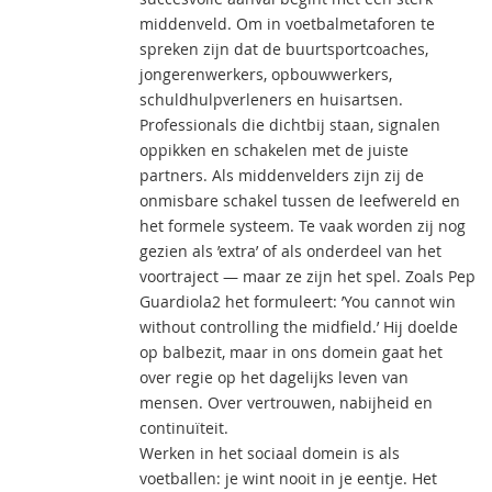
middenveld. Om in voetbalmetaforen te
spreken zijn dat de buurtsportcoaches,
jongerenwerkers, opbouwwerkers,
schuldhulpverleners en huisartsen.
Professionals die dichtbij staan, signalen
oppikken en schakelen met de juiste
partners. Als middenvelders zijn zij de
onmisbare schakel tussen de leefwereld en
het formele systeem. Te vaak worden zij nog
gezien als ’extra’ of als onderdeel van het
voortraject — maar ze zijn het spel. Zoals Pep
Guardiola2 het formuleert: ’You cannot win
without controlling the midfield.’ Hij doelde
op balbezit, maar in ons domein gaat het
over regie op het dagelijks leven van
mensen. Over vertrouwen, nabijheid en
continuïteit.
Werken in het sociaal domein is als
voetballen: je wint nooit in je eentje. Het