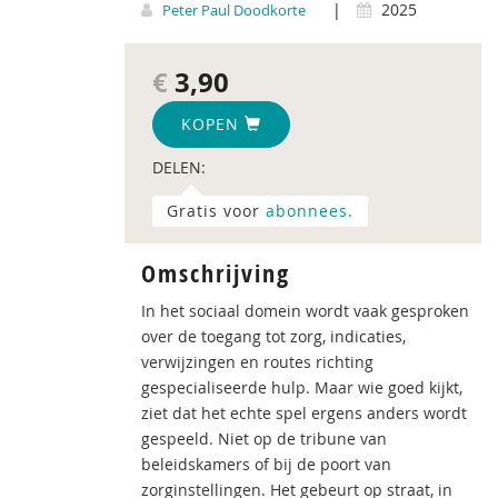
|
2025
Peter Paul Doodkorte
€
3,90
KOPEN
DELEN:
Gratis voor
abonnees.
Omschrijving
In het sociaal domein wordt vaak gesproken
over de toegang tot zorg, indicaties,
verwijzingen en routes richting
gespecialiseerde hulp. Maar wie goed kijkt,
ziet dat het echte spel ergens anders wordt
gespeeld. Niet op de tribune van
beleidskamers of bij de poort van
zorginstellingen. Het gebeurt op straat, in