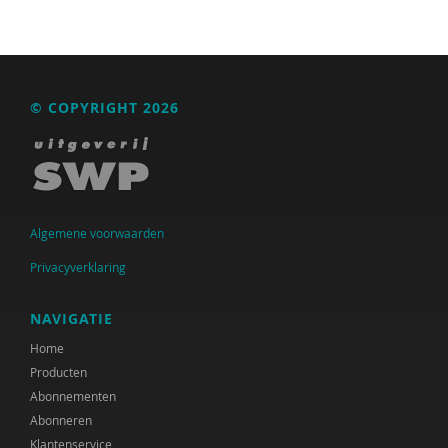
© COPYRIGHT 2026
Algemene voorwaarden
Privacyverklaring
NAVIGATIE
Home
Producten
Abonnementen
Abonneren
Klantenservice