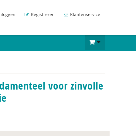
nloggen
Registreren
Klantenservice
ndamenteel voor zinvolle
ie