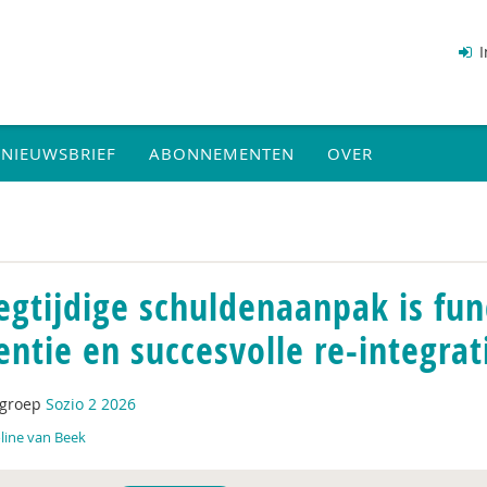
I
NIEUWSBRIEF
ABONNEMENTEN
OVER
egtijdige schuldenaanpak is fu
entie en succesvolle re-integrat
tgroep
Sozio 2 2026
line van Beek