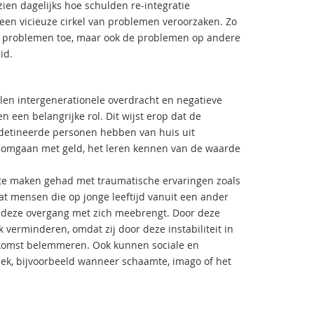
ien dagelijks hoe schulden re-integratie
een vicieuze cirkel van problemen veroorzaken. Zo
ële problemen toe, maar ook de problemen op andere
id.
len intergenerationele overdracht en negatieve
 een belangrijke rol. Dit wijst erop dat de
gedetineerde personen hebben van huis uit
et omgaan met geld, het leren kennen van de waarde
te maken gehad met traumatische ervaringen zoals
t mensen die op jonge leeftijd vanuit een ander
ie deze overgang met zich meebrengt. Door deze
verminderen, omdat zij door deze instabiliteit in
komst belemmeren. Ook kunnen sociale en
iek, bijvoorbeeld wanneer schaamte, imago of het