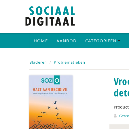
HOME
AANBOD
CATEGORIEËN
Bladeren
Problematieken
Vro
det
Produc
Gerco