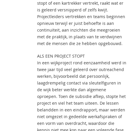
stopt of een kartrekker vertrekt, raakt wat er
is geleerd versnipperd of zelfs kwijt.
Projectleiders vertrekken en teams beginnen
opnieuw terwijl er juist behoefte is aan
continuïteit, aan inzichten die meegroeien
met de praktijk, in plaats van te verdwijnen
met de mensen die ze hebben opgebouwd.
ALS EEN PROJECT STOPT
In een wijkproject rond eenzaamheid werd in
twee jaar tijd veel geleerd over outreachend
werken, bijvoorbeeld dat persoonlijk,
laagdrempelig contact via sleutelfiguren in
de wijk beter werkte dan algemene
oproepen. Toen de subsidie afliep, stopte het
project en viel het team uiteen. De lessen
belandden in een eindrapport, maar werden
niet omgezet in gedeelde werkafspraken of
een vorm van overdracht, waardoor die
kennis niet mee kon naar een volgende fase.