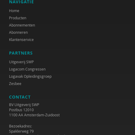
NAVIGATIE
Home
Producten
Abonnementen
Abonneren
Klantenservice
PARTNERS
Uitgeverij SWP
Logacom Congressen
Logavak Opleidingsgroep
Zesbee
CONTACT
BV Uitgeverij SWP
Postbus 12010
1100 AA Amsterdam-Zuidoost
Bezoekadres:
Spaklerweg 79