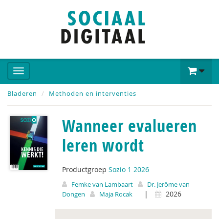
Bladeren
Methoden en interventies
Wanneer evalueren
leren wordt
Productgroep
Sozio 1 2026
Femke van Lambaart
Dr. Jerôme van
|
2026
Dongen
Maja Rocak