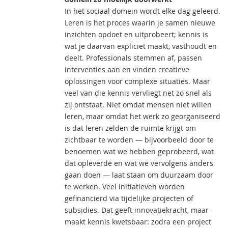
In het sociaal domein wordt elke dag geleerd.
Leren is het proces waarin je samen nieuwe
inzichten opdoet en uitprobeert; kennis is
wat je daarvan expliciet maakt, vasthoudt en
deelt. Professionals stemmen af, passen
interventies aan en vinden creatieve
oplossingen voor complexe situaties. Maar
veel van die kennis vervliegt net zo snel als
zij ontstaat. Niet omdat mensen niet willen
leren, maar omdat het werk zo georganiseerd
is dat leren zelden de ruimte krijgt om
zichtbaar te worden — bijvoorbeeld door te
benoemen wat we hebben geprobeerd, wat
dat opleverde en wat we vervolgens anders
gaan doen — laat staan om duurzaam door
te werken. Veel initiatieven worden
gefinancierd via tijdelijke projecten of
subsidies. Dat geeft innovatiekracht, maar
maakt kennis kwetsbaar: zodra een project