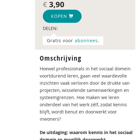
€
3,90
KOPEN
DELEN:
Gratis voor
abonnees.
Omschrijving
Hoewel professionals in het sociaal domein
voortdurend leren, gaan veel waardevolle
inzichten vaak verloren door de drukte van
projecten, wisselende samenwerkingen en
systeemgrenzen. Hoe maken we leren
onderdeel van het werk zélf, zodat kennis
blijft, wordt benut en doorwerkt voor
inwoners?
De uitdaging: waarom kennis in het sociaal
domein zo moeilijk doorwerkt