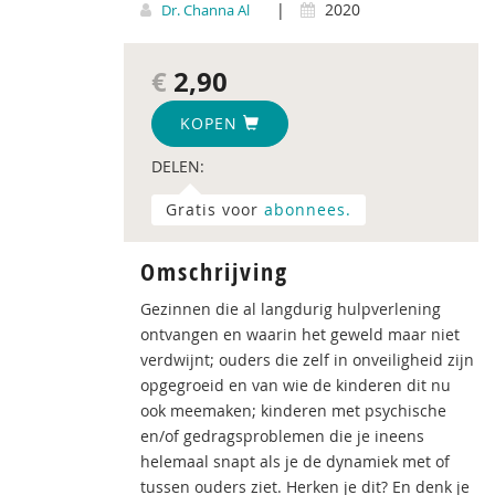
|
2020
Dr. Channa Al
€
2,90
KOPEN
DELEN:
Gratis voor
abonnees.
Omschrijving
Gezinnen die al langdurig hulpverlening
ontvangen en waarin het geweld maar niet
verdwijnt; ouders die zelf in onveiligheid zijn
opgegroeid en van wie de kinderen dit nu
ook meemaken; kinderen met psychische
en/of gedragsproblemen die je ineens
helemaal snapt als je de dynamiek met of
tussen ouders ziet. Herken je dit? En denk je