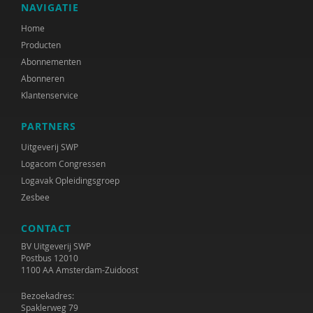
NAVIGATIE
Home
Producten
Abonnementen
Abonneren
Klantenservice
PARTNERS
Uitgeverij SWP
Logacom Congressen
Logavak Opleidingsgroep
Zesbee
CONTACT
BV Uitgeverij SWP
Postbus 12010
1100 AA Amsterdam-Zuidoost
Bezoekadres:
Spaklerweg 79