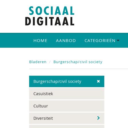
HOME
AANBOD
CATEGORIEËN
Bladeren
Burgerschap/civil society
Burgerschap/civil society
Casuïstiek
Cultuur
Diversiteit