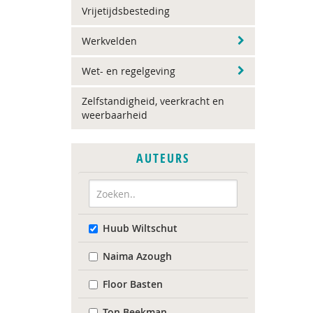
Vrijetijdsbesteding
Werkvelden
Wet- en regelgeving
Zelfstandigheid, veerkracht en
weerbaarheid
AUTEURS
Huub Wiltschut
Naima Azough
Floor Basten
Ton Beekman