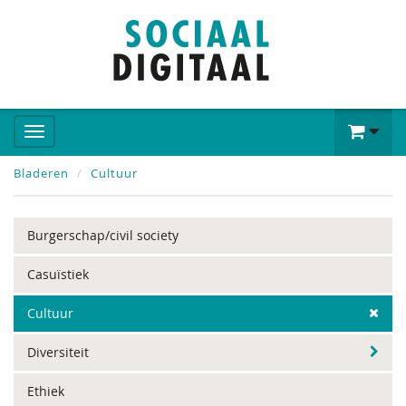
Bladeren
Cultuur
Burgerschap/civil society
Casuïstiek
Cultuur
Diversiteit
Ethiek