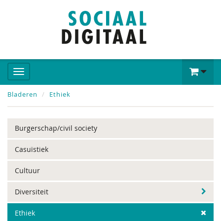
Bladeren
Ethiek
Burgerschap/civil society
Casuïstiek
Cultuur
Diversiteit
Ethiek