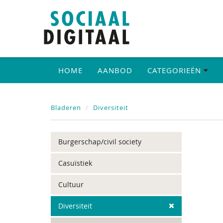
HOME
AANBOD
CATEGORIEËN
Bladeren
Diversiteit
Burgerschap/civil society
Casuïstiek
Cultuur
Diversiteit