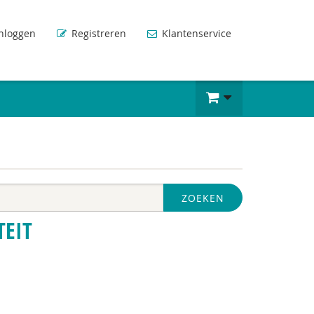
nloggen
Registreren
Klantenservice
ZOEKEN
TEIT