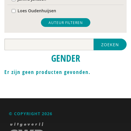
Loes Oudenhuijsen
AUTEUR FILTEREN
ZOEKEN
GENDER
Er zijn geen producten gevonden.
© COPYRIGHT 2026