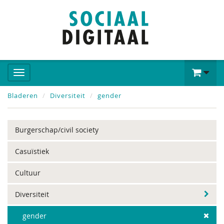
Bladeren
Diversiteit
gender
Burgerschap/civil society
Casuïstiek
Cultuur
Diversiteit
gender