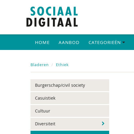
HOME
AANBOD
CATEGORIEËN
Bladeren
Ethiek
Burgerschap/civil society
Casuïstiek
Cultuur
Diversiteit