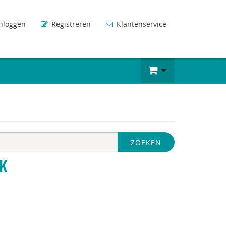
nloggen
Registreren
Klantenservice
ZOEKEN
K