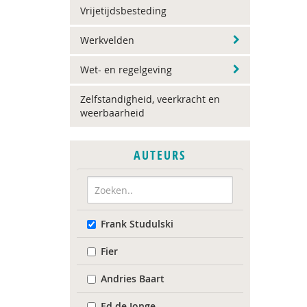
Vrijetijdsbesteding
Werkvelden
Wet- en regelgeving
Zelfstandigheid, veerkracht en
weerbaarheid
AUTEURS
Frank Studulski
Fier
Andries Baart
Ed de Jonge