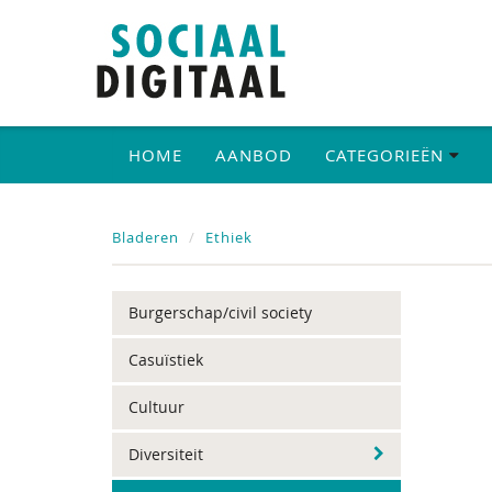
HOME
AANBOD
CATEGORIEËN
Bladeren
Ethiek
Burgerschap/civil society
Casuïstiek
Cultuur
Diversiteit