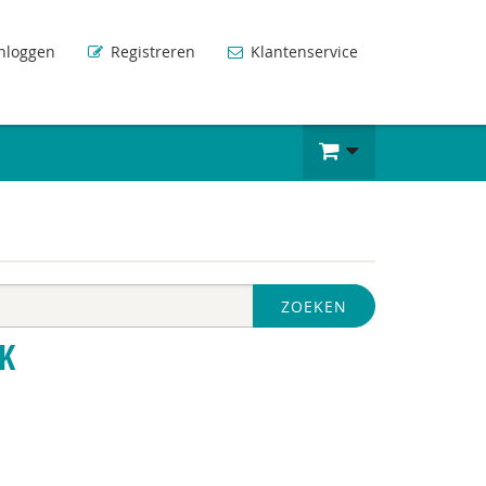
nloggen
Registreren
Klantenservice
ZOEKEN
K