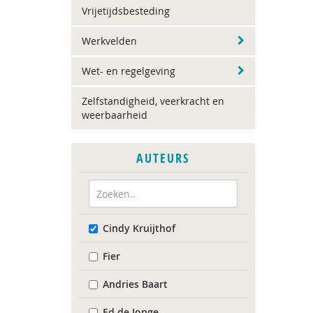
Vrijetijdsbesteding
Werkvelden
Wet- en regelgeving
Zelfstandigheid, veerkracht en
weerbaarheid
AUTEURS
Cindy Kruijthof
Fier
Andries Baart
Ed de Jonge