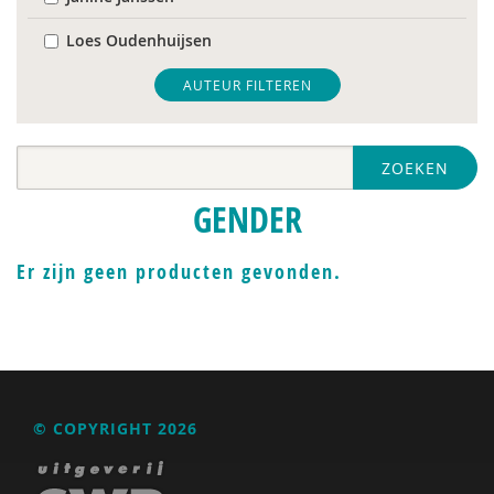
Loes Oudenhuijsen
AUTEUR FILTEREN
ZOEKEN
GENDER
Er zijn geen producten gevonden.
© COPYRIGHT 2026