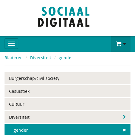
Bladeren
Diversiteit
gender
Burgerschap/civil society
Casuïstiek
Cultuur
Diversiteit
gender