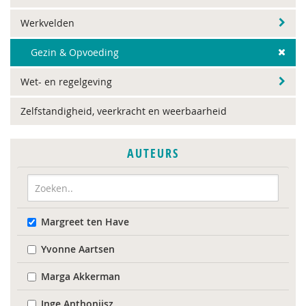
Werkvelden
Gezin & Opvoeding
Wet- en regelgeving
Zelfstandigheid, veerkracht en weerbaarheid
AUTEURS
Margreet ten Have
Yvonne Aartsen
Marga Akkerman
Inge Anthonijsz