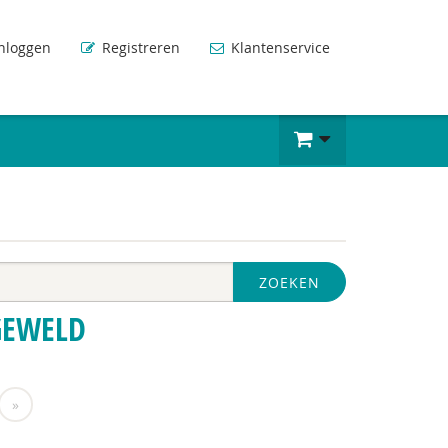
nloggen
Registreren
Klantenservice
ZOEKEN
GEWELD
»