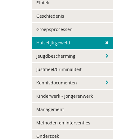
Ethiek
Geschiedenis
Groepsprocessen
Huiselijk geweld
Jeugdbescherming
Justitieel/Criminaliteit
Kennisdocumenten
Kinderwerk - Jongerenwerk
Management
Methoden en interventies
Onderzoek