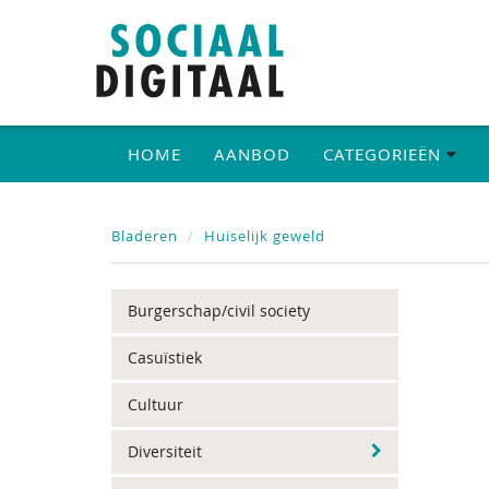
HOME
AANBOD
CATEGORIEËN
Bladeren
Huiselijk geweld
Burgerschap/civil society
Casuïstiek
Cultuur
Diversiteit