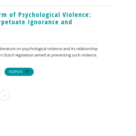
m of Psychological Violence:
rpetuate Ignorance and
literature on psychological violence and its relationship
 on Dutch legislation aimed at preventing such violence.
KOPEN
»