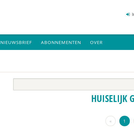
I
NIEUWSBRIEF
ABONNEMENTEN
OVER
HUISELIJK 
«
1