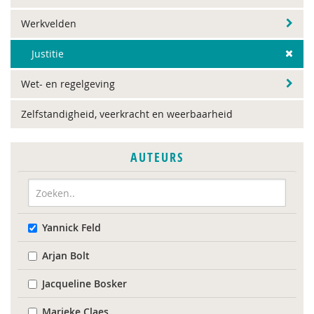
Werkvelden
Justitie
Wet- en regelgeving
Zelfstandigheid, veerkracht en weerbaarheid
AUTEURS
Yannick Feld
Arjan Bolt
Jacqueline Bosker
Marieke Claes