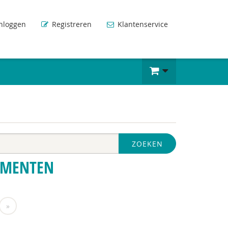
nloggen
Registreren
Klantenservice
ZOEKEN
UMENTEN
»