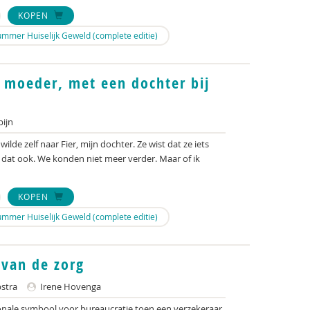
KOPEN
mmer Huiselijk Geweld (complete editie)
 moeder, met een dochter bij
ijn
wilde zelf naar Fier, mijn dochter. Ze wist dat ze iets
st dat ook. We konden niet meer verder. Maar of ik
KOPEN
mmer Huiselijk Geweld (complete editie)
 van de zorg
stra
Irene Hovenga
onale symbool voor bureaucratie toen een verzekeraar