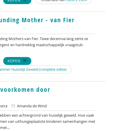
ounding Mother - van Fier
ding Mothers van Fier. Twee decennia lang zette ze
 urgent en hardnekkig maatschappelijk vraagstuk:
KOPEN
mmer Huiselijk Geweld (complete editie)
n voorkomen door
stra
Amanda de Wind
hebben een achtergrond van huiselijk geweld. Hoe vaak
emen van uithuisgeplaatste kinderen samenhangen met
met...