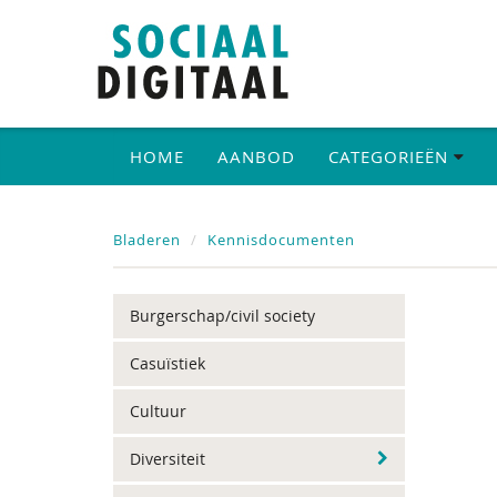
HOME
AANBOD
CATEGORIEËN
Bladeren
Kennisdocumenten
Burgerschap/civil society
Casuïstiek
Cultuur
Diversiteit