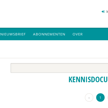
I
NIEUWSBRIEF
ABONNEMENTEN
OVER
KENNISDOC
«
1