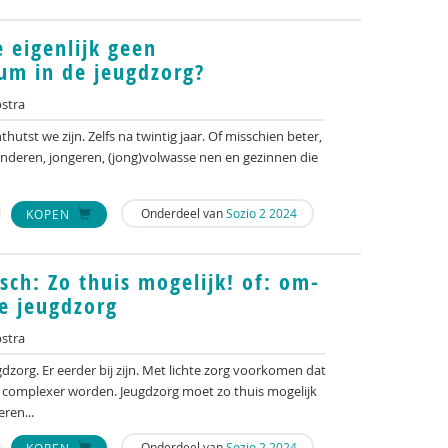
eigenlijk geen
m in de jeugdzorg?
stra
tst we zijn. Zelfs na twintig jaar. Of misschien beter,
kinderen, jongeren, (jong)volwasse nen en gezinnen die
Onderdeel van
Sozio 2 2024
KOPEN
isch: Zo thuis mogelijk! of: om-
e jeugdzorg
stra
dzorg. Er eerder bij zijn. Met lichte zorg voorkomen dat
complexer worden. Jeugdzorg moet zo thuis mogelijk
ren...
Onderdeel van
Sozio 2 2024
KOPEN