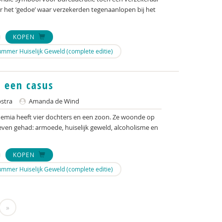
er het ‘gedoe’ waar verzekerden tegenaanlopen bij het
KOPEN
mmer Huiselijk Geweld (complete editie)
 een casus
stra
Amanda de Wind
hemia heeft vier dochters en een zoon. Ze woonde op
even gehad: armoede, huiselijk geweld, alcoholisme en
KOPEN
mmer Huiselijk Geweld (complete editie)
»