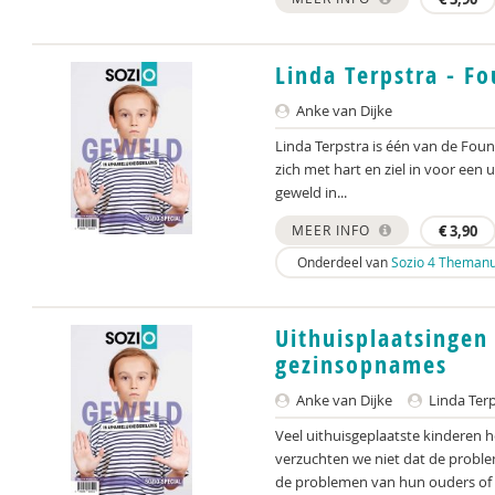
Linda Terpstra - F
Anke van Dijke
Linda Terpstra is één van de Foun
zich met hart en ziel in voor een
geweld in...
MEER INFO
€
3,90
Onderdeel van
Sozio 4 Themanu
Uithuisplaatsinge
gezinsopnames
Anke van Dijke
Linda Terp
Veel uithuisgeplaatste kinderen 
verzuchten we niet dat de probl
de problemen van hun ouders of 