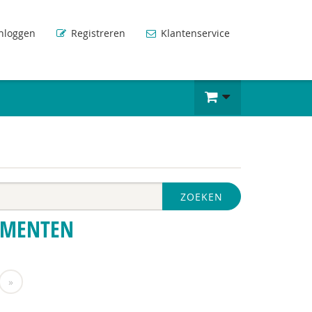
nloggen
Registreren
Klantenservice
ZOEKEN
UMENTEN
»