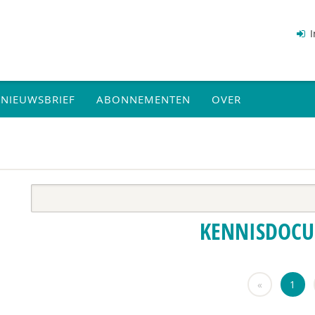
I
NIEUWSBRIEF
ABONNEMENTEN
OVER
KENNISDOC
«
1