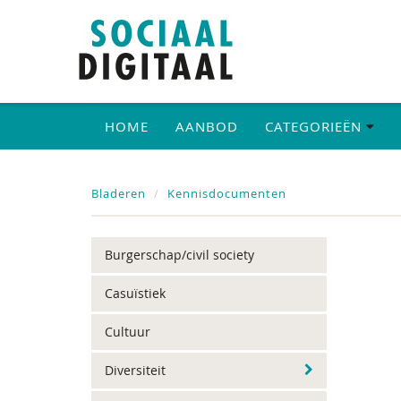
HOME
AANBOD
CATEGORIEËN
Bladeren
Kennisdocumenten
Burgerschap/civil society
Casuïstiek
Cultuur
Diversiteit