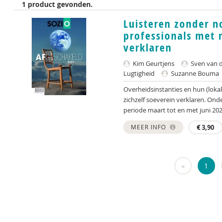
1 product gevonden.
Luisteren zonder n
professionals met 
verklaren
Kim Geurtjens
Sven van 
Lugtigheid
Suzanne Bouma
Overheidsinstanties en hun (loka
zichzelf soeverein verklaren. O
periode maart tot en met juni 2024
MEER INFO
€
3,90
«
1