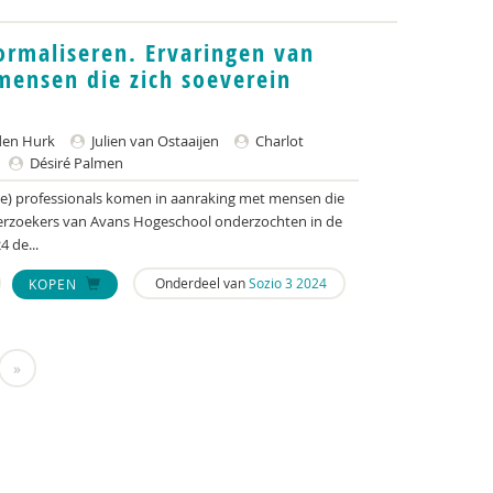
ormaliseren. Ervaringen van
mensen die zich soeverein
den Hurk
Julien van Ostaaijen
Charlot
Désiré Palmen
le) professionals komen in aanraking met mensen die
nderzoekers van Avans Hogeschool onderzochten in de
 de...
Onderdeel van
Sozio 3 2024
KOPEN
»