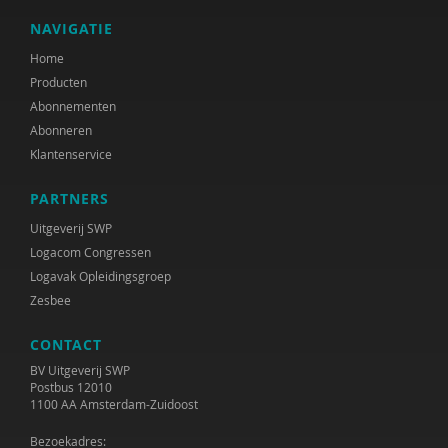
NAVIGATIE
Home
Producten
Abonnementen
Abonneren
Klantenservice
PARTNERS
Uitgeverij SWP
Logacom Congressen
Logavak Opleidingsgroep
Zesbee
CONTACT
BV Uitgeverij SWP
Postbus 12010
1100 AA Amsterdam-Zuidoost
Bezoekadres: