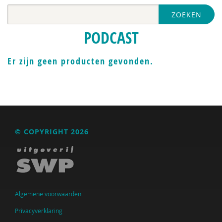
ZOEKEN
PODCAST
Er zijn geen producten gevonden.
© COPYRIGHT 2026
Algemene voorwaarden
Privacyverklaring