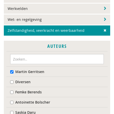
Werkvelden
Wet- en regelgeving
Zelfstandigheid, veerkracht en weerbaarheid
AUTEURS
Martin Gerritsen
Diversen
Femke Berends
Antoinette Bolscher
Saskia Daru