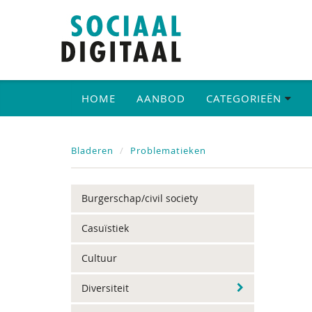
HOME
AANBOD
CATEGORIEËN
Bladeren
Problematieken
Burgerschap/civil society
Casuïstiek
Cultuur
Diversiteit