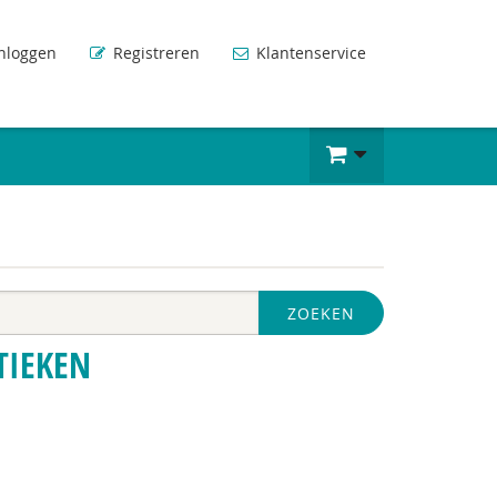
nloggen
Registreren
Klantenservice
ZOEKEN
TIEKEN