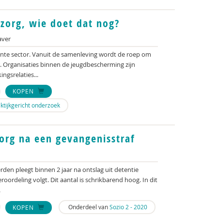
zorg, wie doet dat nog?
aver
ente sector. Vanuit de samenleving wordt de roep om
er. Organisaties binnen de jeugdbescherming zijn
gsrelaties...
KOPEN
aktijkgericht onderzoek
org na een gevangenisstraf
rden pleegt binnen 2 jaar na ontslag uit detentie
oordeling volgt. Dit aantal is schrikbarend hoog. In dit
.
Onderdeel van
Sozio 2 - 2020
KOPEN