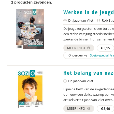
2 producten gevonden.
Werken in de jeugd
Dr. Jaap van Vliet
Rob Str
De jeugdzorgsector is een turbul
een stelselwijziging steeds sterk
zoekende binnen hun samenwerkin
MEER INFO
€
3,95
Onderdeel van
Sozio-special Pr
Het belang van naz
Dr. Jaap van Vliet
Bijna de helft van de ex-gedetinee
opnieuw een delict waarop een ver
artikel vertelt Jaap van Vliet over..
MEER INFO
€
3,90