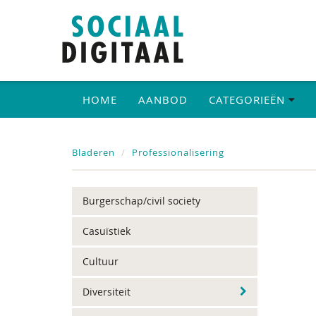
HOME
AANBOD
CATEGORIEËN
Bladeren
Professionalisering
Burgerschap/civil society
Casuïstiek
Cultuur
Diversiteit