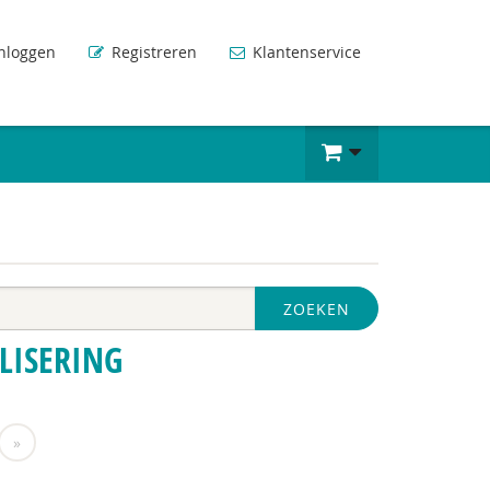
nloggen
Registreren
Klantenservice
ZOEKEN
LISERING
»