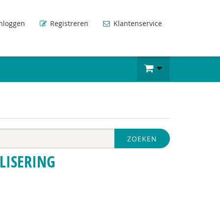
nloggen
Registreren
Klantenservice
ZOEKEN
LISERING