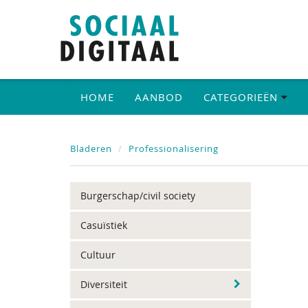
HOME
AANBOD
CATEGORIEËN
Bladeren
Professionalisering
Burgerschap/civil society
Casuïstiek
Cultuur
Diversiteit