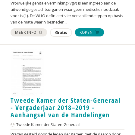
Vrouwelijke genitale verminking (vgv) is een ingreep aan de
uitwendige geslachtsorganen waar geen medische noodzaak
voor is (1). De WHO definieert vier verschillende typen op basis
van de mate waarin besneden...
MEER INFO
Gratis
KOPEN
Tweede Kamer der Staten-Generaal
- Vergaderjaar 2018–2019 -
Aanhangsel van de Handelingen
Tweede Kamer der Staten-Generaal
Vragen gesteld door de leden der Kamer, met de daarop door