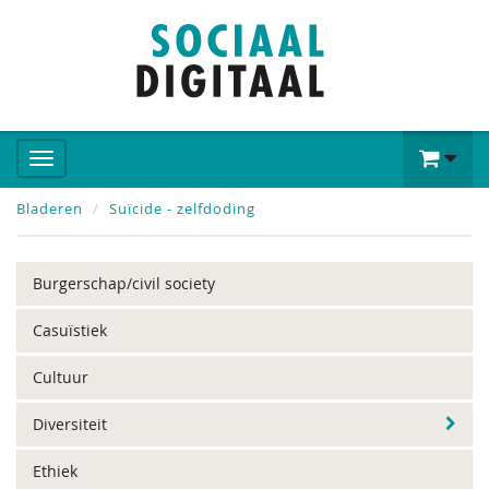
Bladeren
Suïcide - zelfdoding
Burgerschap/civil society
Casuïstiek
Cultuur
Diversiteit
Ethiek