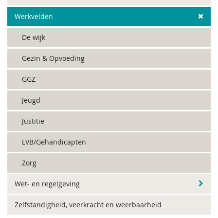
Werkvelden
De wijk
Gezin & Opvoeding
GGZ
Jeugd
Justitie
LVB/Gehandicapten
Zorg
Wet- en regelgeving
Zelfstandigheid, veerkracht en weerbaarheid