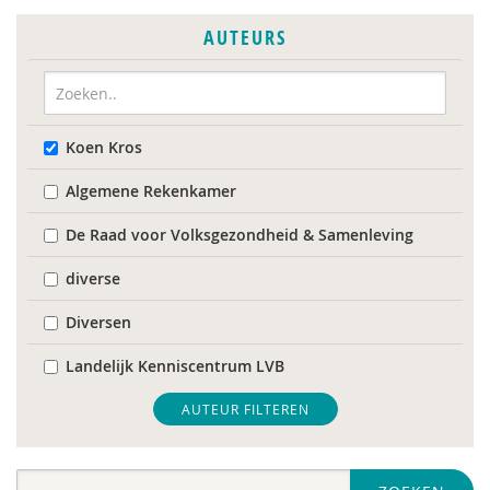
AUTEURS
Koen Kros
Algemene Rekenkamer
De Raad voor Volksgezondheid & Samenleving
diverse
Diversen
Landelijk Kenniscentrum LVB
Mariëlle Bruning
AUTEUR FILTEREN
Mentale gezondheidsnetwerken