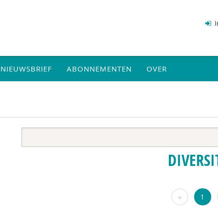
I
NIEUWSBRIEF
ABONNEMENTEN
OVER
DIVERSI
«
1