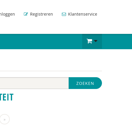
nloggen
Registreren
Klantenservice
ZOEKEN
TEIT
»