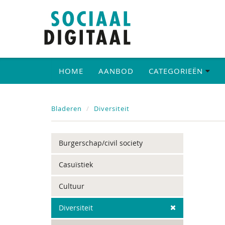
HOME
AANBOD
CATEGORIEËN
Bladeren
Diversiteit
Burgerschap/civil society
Casuïstiek
Cultuur
Diversiteit