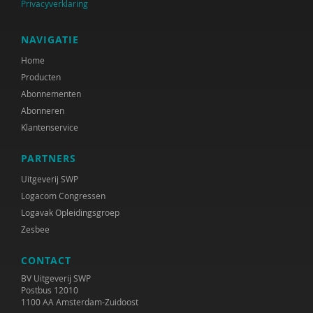
Privacyverklaring
NAVIGATIE
Home
Producten
Abonnementen
Abonneren
Klantenservice
PARTNERS
Uitgeverij SWP
Logacom Congressen
Logavak Opleidingsgroep
Zesbee
CONTACT
BV Uitgeverij SWP
Postbus 12010
1100 AA Amsterdam-Zuidoost