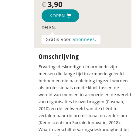
€
3,90
KOPEN
DELEN:
Gratis voor
abonnees.
Omschrijving
Ervaringsdeskundigen in armoede zijn
mensen die lange tijd in armoede geleefd
hebben en die na opleiding ingezet worden
als professionals om de kloof tussen de
wereld van mensen in armoede en de wereld
van organisaties te overbruggen (Casman,
2010) en de leefwereld van de cliënt te
vertalen naar de professional en andersom
(Kenniscentrum Sociale Innovatie, 2018).
Waarin verschilt ervaringsdeskundigheid bij