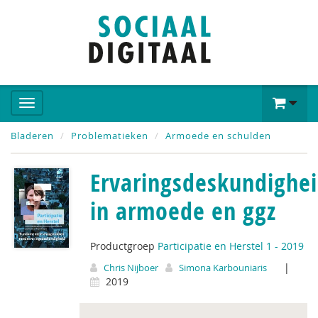
Bladeren
Problematieken
Armoede en schulden
Ervaringsdeskundighe
in armoede en ggz
Productgroep
Participatie en Herstel 1 - 2019
|
Chris Nijboer
Simona Karbouniaris
2019